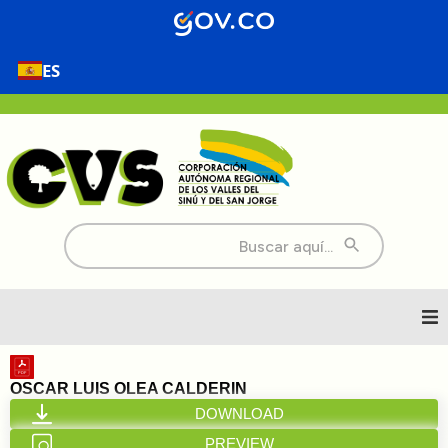
ES
Buscar:
Inicio
OSCAR LUIS OLEA CALDERIN
DOWNLOAD
Nosotros
PREVIEW