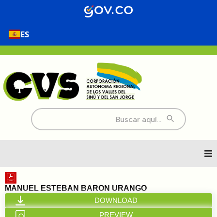
ES
Buscar:
Inicio
MANUEL ESTEBAN BARON URANGO
DOWNLOAD
Nosotros
PREVIEW