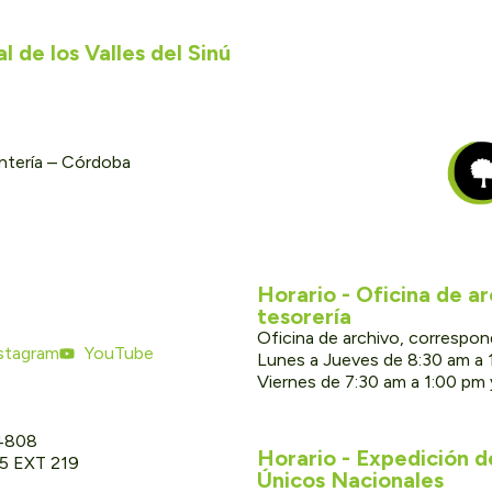
 de los Valles del Sinú
ontería – Córdoba
Horario - Oficina de a
tesorería
Oficina de archivo, correspon
stagram
YouTube
Lunes a Jueves de 8:30 am a 
Viernes de 7:30 am a 1:00 pm
 4808
Horario - Expedición 
05 EXT 219
Únicos Nacionales