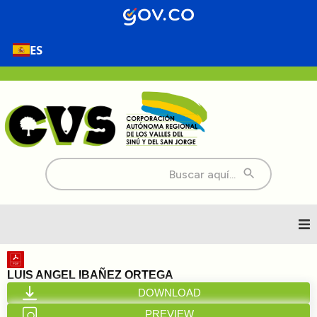
ES
Buscar:
Inicio
LUIS ANGEL IBAÑEZ ORTEGA
DOWNLOAD
Nosotros
PREVIEW