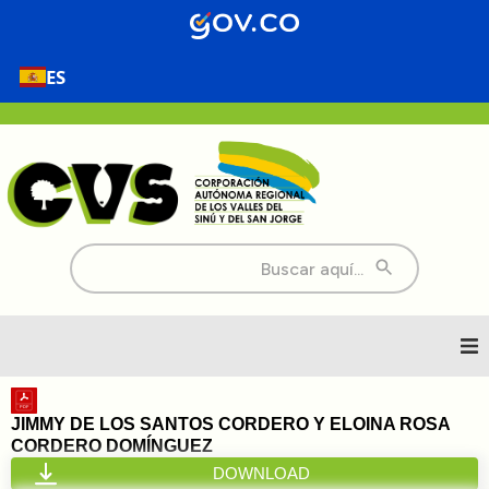
ES
Buscar:
Inicio
JIMMY DE LOS SANTOS CORDERO Y ELOINA ROSA
CORDERO DOMÍNGUEZ
Nosotros
DOWNLOAD