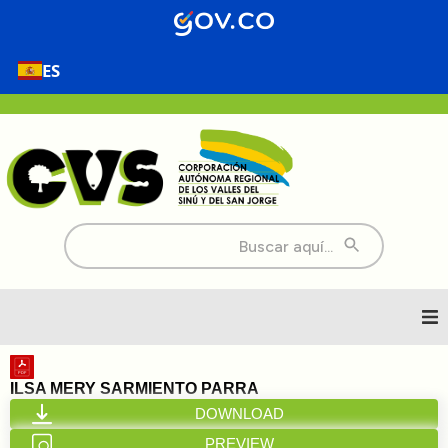
ES
Buscar:
Inicio
ILSA MERY SARMIENTO PARRA
DOWNLOAD
Nosotros
PREVIEW