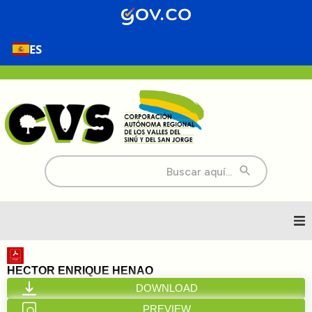
ES
Buscar:
Inicio
HECTOR ENRIQUE HENAO
DOWNLOAD
Nosotros
PREVIEW