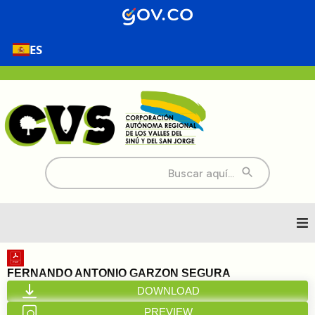
ES
Buscar:
Inicio
FERNANDO ANTONIO GARZON SEGURA
DOWNLOAD
Nosotros
PREVIEW