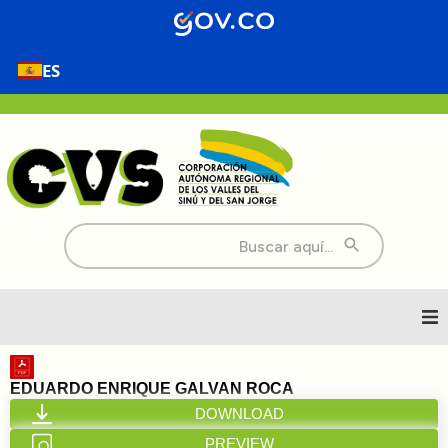
ES
Buscar:
Inicio
EDUARDO ENRIQUE GALVAN ROCA
DOWNLOAD
Nosotros
PREVIEW