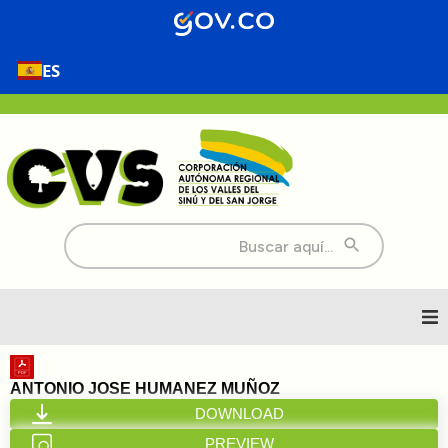
ES
Buscar:
Inicio
ANTONIO JOSE HUMANEZ MUÑOZ
DOWNLOAD
Nosotros
PREVIEW