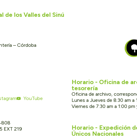
 de los Valles del Sinú
ontería – Córdoba
Horario - Oficina de a
tesorería
Oficina de archivo, correspon
stagram
YouTube
Lunes a Jueves de 8:30 am a 
Viernes de 7:30 am a 1:00 pm
 4808
Horario - Expedición 
05 EXT 219
Únicos Nacionales