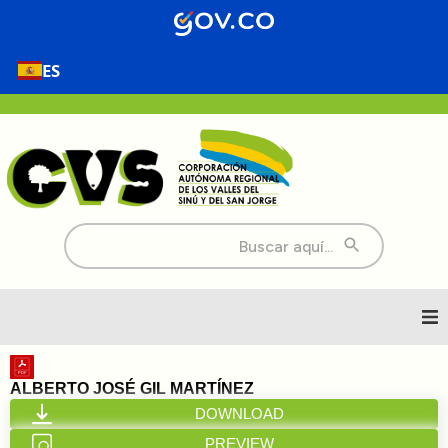
ES
Buscar:
Inicio
ALBERTO JOSÉ GIL MARTÍNEZ
DOWNLOAD
Nosotros
PREVIEW