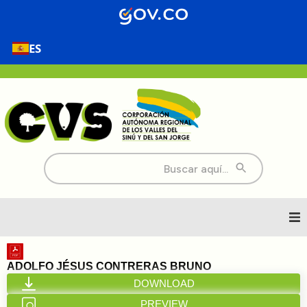
ES
Buscar:
Inicio
ADOLFO JÉSUS CONTRERAS BRUNO
DOWNLOAD
Nosotros
PREVIEW